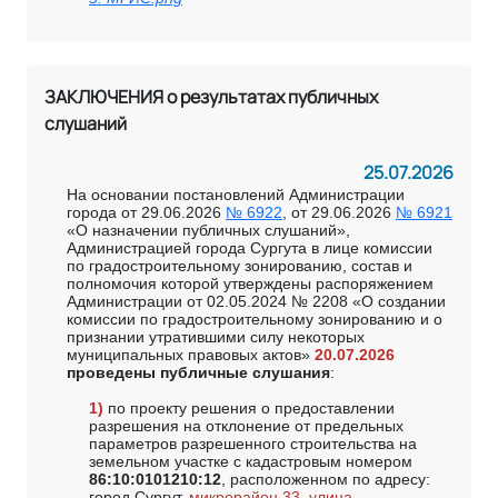
ЗАКЛЮЧЕНИЯ о результатах публичных
слушаний
25.07.2026
На основании постановлений Администрации
города от 29.06.2026
№ 6922
, от 29.06.2026
№ 6921
«О назначении публичных слушаний»,
Администрацией города Сургута в лице комиссии
по градостроительному зонированию, состав и
полномочия которой утверждены распоряжением
Администрации от 02.05.2024 № 2208 «О создании
комиссии по градостроительному зонированию и о
признании утратившими силу некоторых
муниципальных правовых актов»
20.07.2026
проведены публичные слушания
:
1)
по проекту решения о предоставлении
разрешения на отклонение от предельных
параметров разрешенного строительства на
земельном участке с кадастровым номером
86:10:0101210:12
, расположенном по адресу:
город Сургут,
микрорайон 33, улица