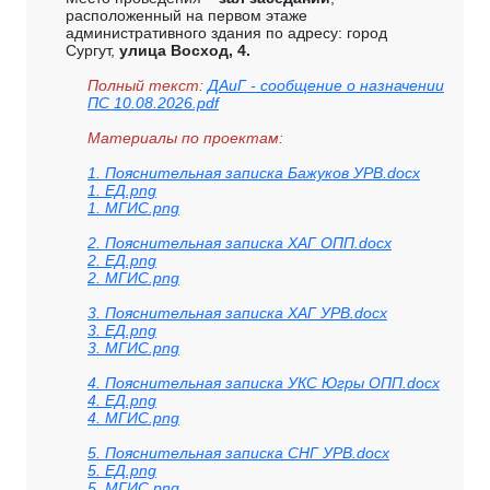
расположенный на первом этаже
административного здания по адресу: город
Сургут,
улица Восход, 4.
Полный текст:
ДАиГ - сообщение о назначении
ПС 10.08.2026.pdf
Материалы по проектам:
1. Пояснительная записка Бажуков УРВ.docx
1. ЕД.png
1. МГИС.png
2. Пояснительная записка ХАГ ОПП.docx
2. ЕД.png
2. МГИС.png
3. Пояснительная записка ХАГ УРВ.docx
3. ЕД.png
3. МГИС.png
4. Пояснительная записка УКС Югры ОПП.docx
4. ЕД.png
4. МГИС.png
5. Пояснительная записка СНГ УРВ.docx
5. ЕД.png
5. МГИС.png