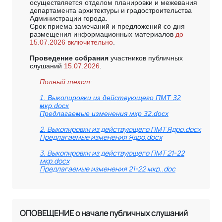
осуществляется отделом планировки и межевания
департамента архитектуры и градостроительства
Администрации города.
Срок приема замечаний и предложений со дня
размещения информационных материалов
до
15.07.2026
включительно
.
Проведение собрания
участников публичных
слушаний
15.07.2026
.
Полный текст:
1. Выкопировки из действующего ПМТ 32
мкр.docx
Предлагаемые изменения мкр 32.docx
2. Выкопировки из действующего ПМТ Ядро.docx
Предлагаемые изменения Ядро.docx
3. Выкопировки из действующего ПМТ 21-22
мкр.docx
Предлагаемые изменения 21-22 мкр..doc
ОПОВЕЩЕНИЕ о начале публичных слушаний