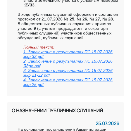
в части земельного участка с условным номером
:ЗУ33.
В ходе публичных слушаний оформлен и составлен
протокол от 21.07.2026
№ 25, № 26, № 27, № 28.
В общественных публичных слушаниях приняло
участие
9
(с учетом председателя и секретаря
публичных слушаний) участников общественных
обсуждений, публичных слушаний.
Полный текст:
1_Заключение о результатах ПС 15.07.2026
мкр 32.pdf
2_Заключение о результатах ПС 15.07.2026
Ядро.pdf
3_Заключение о результатах ПС 15.07.2026
мкр 21-22.pdf
4_Заключение о результатах ПС 15.07.2026
мкр 25.pdf
О НАЗНАЧЕНИИ ПУБЛИЧНЫХ СЛУШАНИЙ
25.07.2026
На основании постановлений Администрации