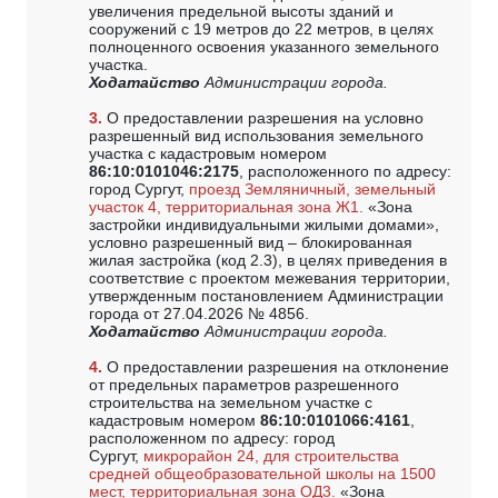
увеличения предельной высоты зданий и
сооружений с 19 метров до 22 метров, в целях
полноценного освоения указанного земельного
участка.
Ходатайство
Администрации города.
3.
О предоставлении разрешения на условно
разрешенный вид использования земельного
участка с кадастровым номером
86:10:0101046:2175
, расположенного по адресу:
город Сургут,
проезд Земляничный, земельный
участок 4, территориальная зона Ж1.
«Зона
застройки индивидуальными жилыми домами»,
условно разрешенный вид – блокированная
жилая застройка (код 2.3), в целях приведения в
соответствие с проектом межевания территории,
утвержденным постановлением Администрации
города от 27.04.2026 № 4856.
Ходатайство
Администрации города.
4.
О предоставлении разрешения на отклонение
от предельных параметров разрешенного
строительства на земельном участке с
кадастровым номером
86:10:0101066:4161
,
расположенном по адресу: город
Сургут,
микрорайон 24, для строительства
средней общеобразовательной школы на 1500
мест, территориальная зона ОД3.
«Зона