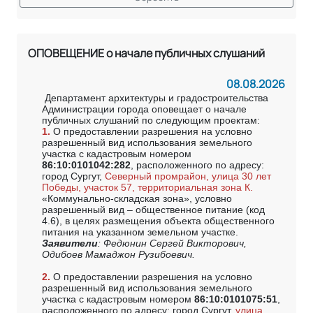
ОПОВЕЩЕНИЕ о начале публичных слушаний
08.08.2026
Департамент архитектуры и градостроительства
Администрации города оповещает о начале
публичных слушаний по следующим проектам:
1.
О предоставлении разрешения на условно
разрешенный вид использования земельного
участка с кадастровым номером
86:10:0101042:282
, расположенного по адресу:
город Сургут,
Северный промрайон, улица 30 лет
Победы, участок 57, территориальная зона К.
«Коммунально-складская зона», условно
разрешенный вид – общественное питание (код
4.6), в целях размещения объекта общественного
питания на указанном земельном участке.
Заявители
: Федюнин Сергей Викторович,
Одибоев Мамаджон Рузибоевич.
2.
О предоставлении разрешения на условно
разрешенный вид использования земельного
участка с кадастровым номером
86:10:0101075:51
,
расположенного по адресу: город Сургут,
улица