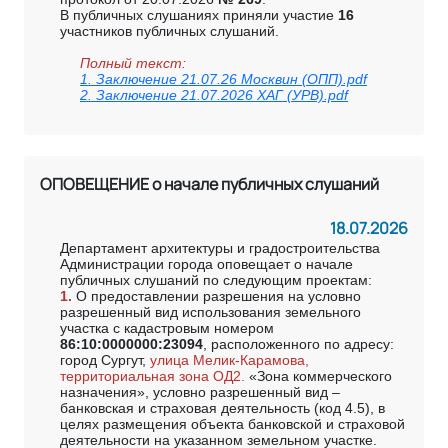
В публичных слушаниях приняли участие
16
участников публичных слушаний.
Полный текст:
1. Заключение 21.07.26 Москвин (ОПП).pdf
2. Заключение 21.07.2026 ХАГ (УРВ).pdf
ОПОВЕЩЕНИЕ о начале публичных слушаний
18.07.2026
Департамент архитектуры и градостроительства
Администрации города оповещает о начале
публичных слушаний по следующим проектам:
1.
О предоставлении разрешения на условно
разрешенный вид использования земельного
участка с кадастровым номером
86:10:0000000:23094
, расположенного по адресу:
город Сургут,
улица Мелик-Карамова,
территориальная зона ОД2.
«Зона коммерческого
назначения», условно разрешенный вид –
банковская и страховая деятельность (код 4.5), в
целях размещения объекта банковской и страховой
деятельности на указанном земельном участке.