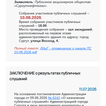
Заявитель
: Публичное акционерное общество
«Сургутнефтегаз».
Собрание участников публичных слушаний –
10.08.2026
.
Время собрания участников публичных
слушаний –
18.00
.
Место проведения собрания –
зал заседаний
,
расположенный на первом этаже
административного здания по адресу: город
Сургут,
улица Восход, 4.
Полный текст:
ДАиГ - оповещение о начале ПС
10.08.2026.pdf
ЗАКЛЮЧЕНИЕ о результатах публичных
слушаний
11.07.2026
На основании постановления Администрации
города от 09.06.2026
№ 6242
«О назначении
публичных слушаний» Администрацией города
Сургута в лице департамента архитектуры и