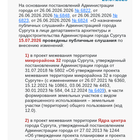
На основании постановлений Администрации
города от 26.06.2026.2026
№ 6822
, от
26.06.2026.2026
№ 6848
, от 26.06.2026.2026
№
6823
, от 26.06.2026.2026
№ 6824
«О назначении
публичных слушаний» Администрацией города
Сургута в лице департамента архитектуры и
градостроительства Администрации города Сургута
15.07.2026
проведены публичные слушания
по
внесению изменений:
1)
в проект межевания территории
микрорайона 32
города Сургута, утвержденный
постановлением Администрации города от
31.07.2018 № 5802 «Об утверждении проекта
межевания территории микрорайона 32 в городе
Сургуте» (с изменениями от 26.07.2021 № 6360,
15.12.2021 № 10861, 03.06.2022 № 4453,
30.01.2023 № 584, 04.12.2024
№ 6409
), в части
формирования земельных участков с видом
разрешенного использования – земельные
участки (территории) общего пользования (код
12.0).
2)
в проект межевания территории
Ядра центра
города Сургута, утвержденный постановлением
Администрации города от 27.02.2013 № 1244
«Об утверждении проекта планировки и проекта