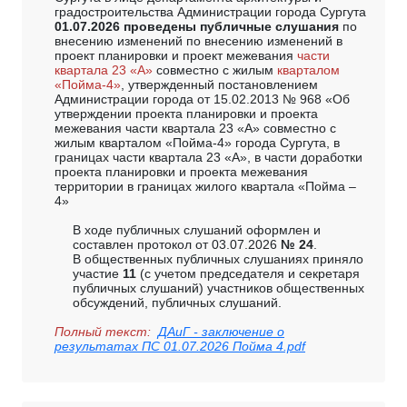
градостроительства Администрации города Сургута
01.07.2026 проведены публичные слушания
по
внесению изменений по внесению изменений в
проект планировки и проект межевания
части
квартала 23 «А»
совместно с жилым
кварталом
«Пойма-4»
, утвержденный постановлением
Администрации города от 15.02.2013 № 968 «Об
утверждении проекта планировки и проекта
межевания части квартала 23 «А» совместно с
жилым кварталом «Пойма-4» города Сургута, в
границах части квартала 23 «А», в части доработки
проекта планировки и проекта межевания
территории в границах жилого квартала «Пойма –
4»
В ходе публичных слушаний оформлен и
составлен протокол от 03.07.2026
№ 24
.
В общественных публичных слушаниях приняло
участие
11
(с учетом председателя и секретаря
публичных слушаний) участников общественных
обсуждений, публичных слушаний.
Полный текст:
ДАиГ - заключение о
результатах ПС 01.07.2026 Пойма 4.pdf