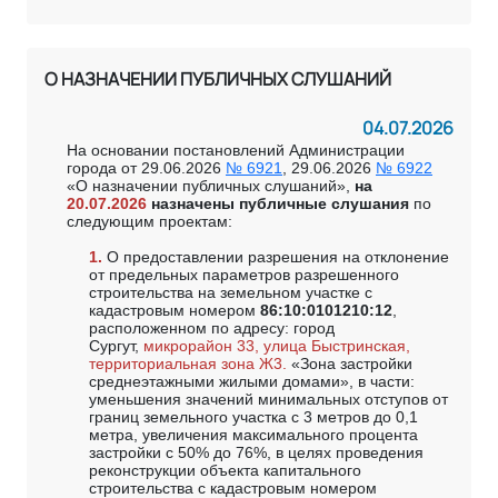
О НАЗНАЧЕНИИ ПУБЛИЧНЫХ СЛУШАНИЙ
04.07.2026
На основании постановлений Администрации
города от 29.06.2026
№ 6921
, 29.06.2026
№ 6922
«О назначении публичных слушаний»,
на
20.07.2026
назначены публичные слушания
по
следующим проектам:
1.
О предоставлении разрешения на отклонение
от предельных параметров разрешенного
строительства на земельном участке с
кадастровым номером
86:10:0101210:12
,
расположенном по адресу: город
Сургут,
микрорайон 33, улица Быстринская,
территориальная зона Ж3.
«Зона застройки
среднеэтажными жилыми домами», в части:
уменьшения значений минимальных отступов от
границ земельного участка с 3 метров до 0,1
метра, увеличения максимального процента
застройки с 50% до 76%, в целях проведения
реконструкции объекта капитального
строительства с кадастровым номером