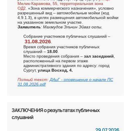
Мелик-Карамова, 55, территориальная зона
ОД2.
«Зона коммерческого назначения», условно
разрешенный вид – автомобильные мойки (код
4.9.1.3), в целях размещения автомобильной мойки
на указанном земельном участке.
Заявитель
: Махмудов Эльчин Эйваз оглы.
Собрание участников публичных слушаний –
31.08.2026
.
Время собрания участников публичных
слушаний –
18.00
.
Место проведения собрания –
зал заседаний
,
расположенный на первом этаже
административного здания по адресу: город
Сургут,
улица Восход, 4.
Полный текст:
ДАиГ - оповещение о начале ПС
31.08.2026.pdf
ЗАКЛЮЧЕНИЯ о результатах публичных
слушаний
29.07.2026