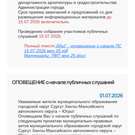
департамента архитектуры и градостроительства
Администрации города.
Срок приема замечаний и предложений со дня
размещения информационных материалов
до
15.07.2026 включительно
.
Проведение собрания участников публичных
слушаний
15.07.2026
.
Полный текст:
ДАиГ - оповещение о начале ПС
15.07.2026 мкр 25.pdf
Материалы_ПМТ мкр 25.docx
ОПОВЕЩЕНИЕ о начале публичных слушаний
01.07.2026
Уважаемые жители муниципального образования
городской округ Сургут Ханты-Мансийского
автономного округа – Югры!
Оповещаем Вас о начале публичных слушаний по
следующим проектам муниципально-правовых
актов муниципального образования городской округ
Сургут Ханты-Мансийского автономного округа –