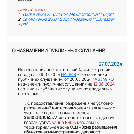
Полный текст:
1.
Заключение 25.07.2024 Межполосица ПЗЗ.pdf
2
.
Заключение 25.07.2024 Лизавенко ПЗЗ Раздел
II.pdf
О НАЗНАЧЕНИИ ПУБЛИЧНЫХ СЛУШАНИЙ
27.07.2024
На основании постановлений Администрации
города от 26.07.2024
№ 3849
«О назначении
публичных слушаний», от 26.07.2024
№ 3848
«О
назначении публичных слушаний» на
12.08.2024
назначены публичные слушания по следующим
проектам:
1.
О предоставлении разрешения на условно
разрешенный вид использования земельного
участка с кадастровым номером
86:10:0101052:77,
расположенного по адресу:
город Сургут,
улица Рыбников, дом 17,
территориальная зона ОД.1
«Зона размещения
объектов административно-делового