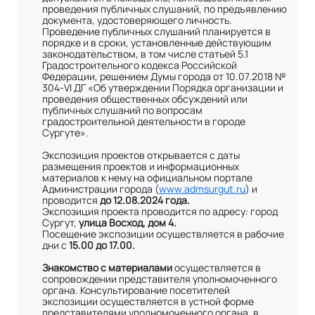
проведения публичных слушаний, по предъявлению
документа, удостоверяющего личность.
Проведение публичных слушаний планируется в
порядке и в сроки, установленные действующим
законодательством, в том числе статьей 5.1
Градостроительного кодекса Российской
Федерации, решением Думы города от 10.07.2018 №
304-VI ДГ «Об утверждении Порядка организации и
проведения общественных обсуждений или
публичных слушаний по вопросам
градостроительной деятельности в городе
Сургуте».
Экспозиция проектов открывается с даты
размещения проектов и информационных
материалов к нему на официальном портале
Администрации города (
www.admsurgut.ru
) и
проводится
до 12.08.2024 года.
Экспозиция проекта проводится по адресу: город
Сургут,
улица Восход, дом 4.
Посещение экспозиции осуществляется в рабочие
дни с
15.00 до 17.00.
Знакомство с материалами
осуществляется в
сопровождении представителя уполномоченного
органа. Консультирование посетителей
экспозиции осуществляется в устной форме
представителями уполномоченного органа, в