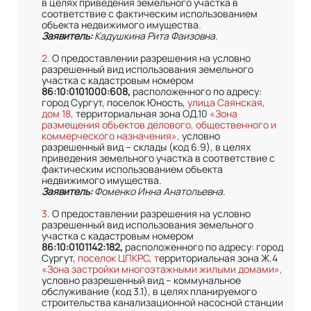
в целях приведения земельного участка в
соответствие с фактическим использованием
объекта недвижимого имущества.
Заявитель:
Кадушкина Рита Фаизовна.
2.
О предоставлении разрешения на условно
разрешенный вид использования земельного
участка с кадастровым номером
86:10:0101000:608,
расположенного по адресу:
город Сургут, поселок Юность,
улица Саянская,
дом 18,
территориальная зона ОД.10
«Зона
размещения объектов делового, общественного и
коммерческого назначения»,
условно
разрешенный вид – склады (код 6.9), в целях
приведения земельного участка в соответствие с
фактическим использованием объекта
недвижимого имущества.
Заявитель:
Фоменко Инна Анатольевна.
3.
О предоставлении разрешения на условно
разрешенный вид использования земельного
участка с кадастровым номером
86:10:0101142:182,
расположенного по адресу: город
Сургут,
поселок ЦПКРС, т
ерриториальная зона Ж.4
«Зона застройки многоэтажными жилыми домами»,
условно разрешенный вид – коммунальное
обслуживание (код 3.1), в целях планируемого
строительства канализационной насосной станции