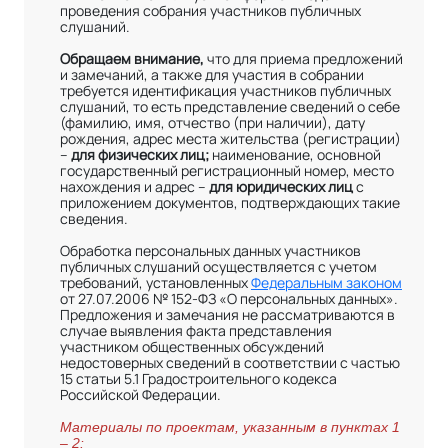
проведения собрания участников публичных
слушаний.
Обращаем внимание,
что для приема предложений
и замечаний, а также для участия в собрании
требуется идентификация участников публичных
слушаний, то есть представление сведений о себе
(фамилию, имя, отчество (при наличии), дату
рождения, адрес места жительства (регистрации)
–
для физических лиц;
наименование, основной
государственный регистрационный номер, место
нахождения и адрес –
для юридических лиц
с
приложением документов, подтверждающих такие
сведения.
Обработка персональных данных участников
публичных слушаний осуществляется с учетом
требований, установленных
Федеральным законом
от 27.07.2006 № 152-ФЗ «О персональных данных».
Предложения и замечания не рассматриваются в
случае выявления факта представления
участником общественных обсуждений
недостоверных сведений в соответствии с частью
15 статьи 5.1 Градостроительного кодекса
Российской Федерации.
Материалы по проектам, указанным в пунктах 1
– 2: