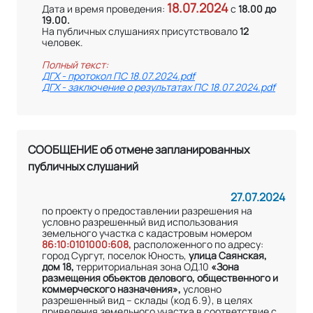
18.07.2024
Дата и время проведения:
с
18.00 до
19.00.
На публичных слушаниях присутствовало
12
человек.
Полный текст:
ДГХ - протокол ПС 18.07.2024.pdf
ДГХ - заключение о результатах ПС 18.07.2024.pdf
СООБЩЕНИЕ об отмене запланированных
публичных слушаний
27.07.2024
по проекту о предоставлении разрешения на
условно разрешенный вид использования
земельного участка с кадастровым номером
86:10:0101000:608,
расположенного по адресу:
город Сургут, поселок Юность,
улица Саянская,
дом 18,
территориальная зона ОД.10
«Зона
размещения объектов делового, общественного и
коммерческого назначения»,
условно
разрешенный вид – склады (код 6.9), в целях
приведения земельного участка в соответствие с