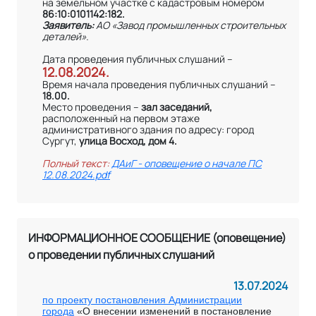
на земельном участке с кадастровым номером
86:10:0101142:182.
Заявитель:
АО «Завод промышленных строительных
деталей».
Дата проведения публичных слушаний –
12.08.2024.
Время начала проведения публичных слушаний –
18.00.
Место проведения –
зал заседаний,
расположенный на первом этаже
административного здания по адресу: город
Сургут,
улица Восход, дом 4.
Полный текст:
ДАиГ - оповещение о начале ПС
12.08.2024.pdf
ИНФОРМАЦИОННОЕ СООБЩЕНИЕ (оповещение)
о проведении публичных слушаний
13.07.2024
по проекту постановления
Администрации
города
«О внесении изменений в постановление