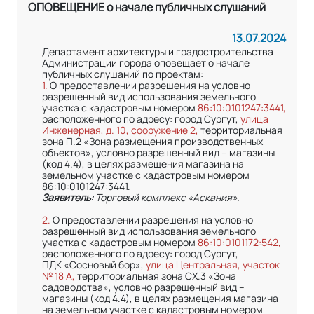
ОПОВЕЩЕНИЕ о начале публичных слушаний
13.07.2024
Департамент архитектуры и градостроительства
Администрации города оповещает о начале
публичных слушаний по проектам:
1.
О предоставлении разрешения на условно
разрешенный вид использования земельного
участка с кадастровым номером
86:10:0101247:3441,
расположенного по адресу: город Сургут,
улица
Инженерная, д. 10, сооружение 2,
территориальная
зона П.2 «Зона размещения производственных
объектов», условно разрешенный вид – магазины
(код 4.4), в целях размещения магазина на
земельном участке с кадастровым номером
86:10:0101247:3441.
Заявитель:
Торговый комплекс «Аскания».
2.
О предоставлении разрешения на условно
разрешенный вид использования земельного
участка с кадастровым номером
86:10:0101172:542,
расположенного по адресу: город Сургут,
ПДК «Сосновый бор»,
улица Центральная, участок
№ 18 А,
территориальная зона СХ.3 «Зона
садоводства», условно разрешенный вид –
магазины (код 4.4), в целях размещения магазина
на земельном участке с кадастровым номером