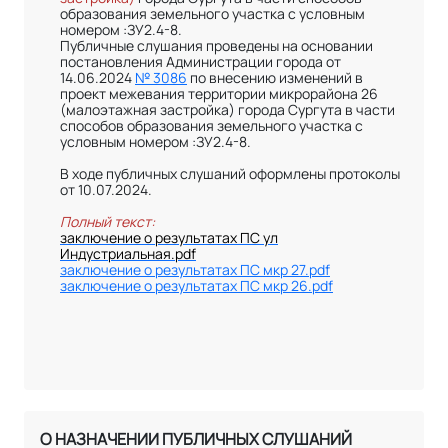
образования земельного участка с условным
номером :ЗУ2.4-8.
Публичные слушания проведены на основании
постановления Администрации города от
14.06.2024
№ 3086
по внесению изменений в
проект межевания территории микрорайона 26
(малоэтажная застройка) города Сургута в части
способов образования земельного участка с
условным номером :ЗУ2.4-8.
В ходе публичных слушаний оформлены протоколы
от 10.07.2024.
Полный текст:
заключение о результатах ПС ул
Индустриальная.pdf
заключение о результатах ПС мкр 27.pdf
заключение о результатах ПС мкр 26.pdf
О НАЗНАЧЕНИИ ПУБЛИЧНЫХ СЛУШАНИЙ