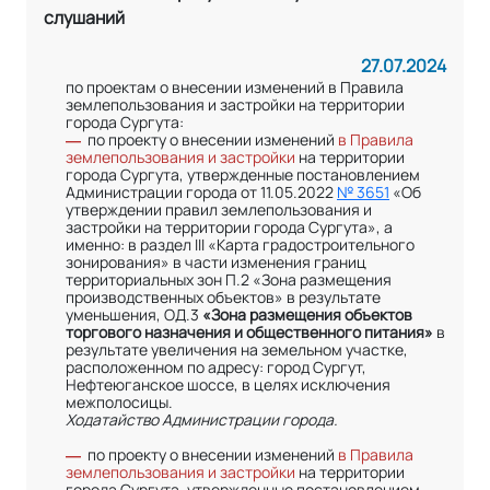
слушаний
27.07.2024
по проектам о внесении изменений в Правила
землепользования и застройки на территории
города Сургута:
по проекту о внесении изменений
в Правила
—
землепользования и застройки
на территории
города Сургута, утвержденные постановлением
Администрации города от 11.05.2022
№ 3651
«Об
утверждении правил землепользования и
застройки на территории города Сургута», а
именно: в раздел III «Карта градостроительного
зонирования» в части изменения границ
территориальных зон П.2 «Зона размещения
производственных объектов» в результате
уменьшения, ОД.3
«Зона размещения объектов
торгового назначения и общественного питания»
в
результате увеличения на земельном участке,
расположенном по адресу: город Сургут,
Нефтеюганское шоссе, в целях исключения
межполосицы.
Ходатайство Администрации города.
по проекту о внесении изменений
в Правила
—
землепользования и застройки
на территории
города Сургута, утвержденные постановлением