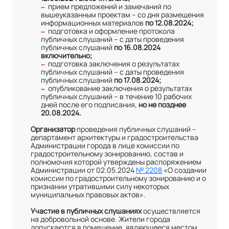
прием предложений и замечаний по
–
вышеуказанным проектам – со дня размещения
информационных материалов
по 12.08.2024;
подготовка и оформление протокола
–
публичных слушаний – с даты проведения
публичных слушаний
по 16.08.2024
включительно;
подготовка заключения о результатах
–
публичных слушаний – с даты проведения
публичных слушаний
по 17.08.2024;
опубликование заключения о результатах
–
публичных слушаний – в течение 10 рабочих
дней после его подписания,
но не позднее
20.08.2024.
Организатор
проведения публичных слушаний –
департамент архитектуры и градостроительства
Администрации города в лице комиссии по
градостроительному зонированию, состав и
полномочия которой утверждены распоряжением
Администрации от 02.05.2024
№ 2208
«О создании
комиссии по градостроительному зонированию и о
признании утратившими силу некоторых
муниципальных правовых актов».
Участие в публичных слушаниях
осуществляется
на добровольной основе. Жители города
допускаются в помещение, являющееся местом