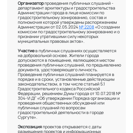
Организатор
проведения публичных слушаний -
департамент архитектуры и градостроительства
Администрации города в лице комиссии по
градостроительному зонированию, состав и
полномочия которой утверждены распоряжением
Администрации от 02.05.2024
№ 2208
«О создании
комиссии по градостроительному зонированию и о
признании утратившими силу некоторых
муниципальных правовых актов».
Участие
в публичных слушаниях осуществляется
на добровольной основе. Жители города
допускаются в помещение, являющееся местом
проведения публичных слушаний, по предъявлению
документа, удостоверяющего личность.
Проведение публичных слушаний планируется в
порядке и в сроки, установленные действующим
законодательством, в том числе статьей 5.1
Градостроительного кодекса Российской
Федерации, решением Думы города от 10.07.2018 №
304-VI ДГ «Об утверждении Порядка организации и
проведения общественных обсуждений или
публичных слушаний по вопросам
градостроительной деятельности в городе
Сургуте».
Экспозиция
проектов открывается с даты
размещения проектов и информационных