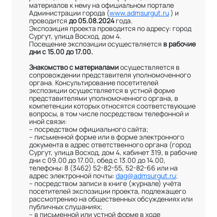
материалов к нему на официальном портале
Администрации города (
www.admsurgut.ru
) и
проводится
до 05.08.2024
года.
Экспозиция проекта проводится по адресу: город
Сургут, улица Восход, дом 4.
Посещение экспозиции осуществляется
в рабочие
дни с 15.00 до 17.00.
Знакомство с материалами
осуществляется в
сопровождении представителя уполномоченного
органа. Консультирование посетителей
экспозиции осуществляется в устной форме
представителями уполномоченного органа, в
компетенции которых относятся соответствующие
вопросы, в том числе посредством телефонной и
иной связи:
– посредством официального сайта;
– письменной форме или в форме электронного
документа в адрес ответственного органа (город
Сургут, улица Восход, дом 4, кабинет 319, в рабочие
дни с 09.00 до 17.00, обед с 13.00 до 14.00,
телефоны: 8 (3462) 52-82-55, 52-82-66 или на
адрес электронной почты:
dag@admsurgut.ru;
– посредством записи в книге (журнале) учёта
посетителей экспозиции проекта, подлежащего
рассмотрению на общественных обсуждениях или
публичных слушаниях;
– в письменной или устной форме в ходе