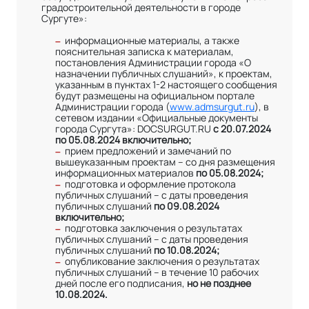
градостроительной деятельности в городе
Сургуте»:
информационные материалы, а также
–
пояснительная записка к материалам,
постановления Администрации города «О
назначении публичных слушаний», к проектам,
указанным в пунктах 1-2 настоящего сообщения
будут размещены на официальном портале
Администрации города (
www.admsurgut.ru
), в
сетевом издании «Официальные документы
города Сургута»: DOCSURGUT.RU
с 20.07.2024
по 05.08.2024 включительно;
прием предложений и замечаний по
–
вышеуказанным проектам – со дня размещения
информационных материалов
по 05.08.2024;
подготовка и оформление протокола
–
публичных слушаний – с даты проведения
публичных слушаний
по 09.08.2024
включительно;
подготовка заключения о результатах
–
публичных слушаний – с даты проведения
публичных слушаний
по 10.08.2024;
опубликование заключения о результатах
–
публичных слушаний – в течение 10 рабочих
дней после его подписания,
но не позднее
10.08.2024.