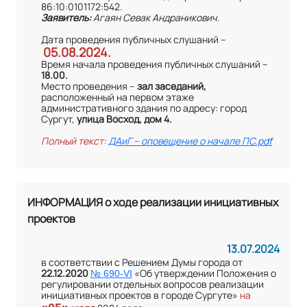
86:10:0101172:542.
Заявитель:
Агаян Севак Андраникович.
Дата проведения публичных слушаний –
05.08.2024.
Время начала проведения публичных слушаний –
1
8.00.
Место проведения –
зал заседаний,
расположенный на первом этаже
административного здания по адресу: город
Сургут,
улица Восход, дом 4.
Полный текст:
ДАиГ – оповещение о начале ПС.pdf
ИНФОРМАЦИЯ о ходе реализации инициативных
проектов
13.07.2024
в соответствии с Решением Думы города от
22.12.2020
«Об утверждении Положения о
№ 690
-V
I
регулировании отдельных вопросов реализации
инициативных проектов в городе Сургуте»
на