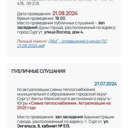
4.15, :ЗУ 2.13.
21.08.2024
Дата проведения:
Время проведения:
18.00.
Место проведения публичных слушаний –
зал
заседаний
Думы города, расположенный по адресу:
город Сургут,
улица Восход, дом 4.
ДАиГ - оповещение о начал ПС
Полный текст:
21.08.2024.pdf
ПУБЛИЧНЫЕ СЛУШАНИЯ
27.07.2024
по актуализации схемы теплоснабжения
муниципального образования городской округ
Сургут Ханты-Мансийского автономного округа -
Югры
«Схема теплоснабжения. Актуализация на
2025 год»
Место проведения:
зал заседания
Администрации
города, расположенный по адресу: г. Сургут,
ул.
Энгельса, 8, кабинет № 513.