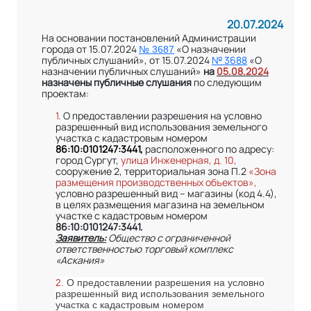
20.07.2024
На основании постановлений Администрации
города от 15.07.2024
«О назначении
№ 3687
публичных слушаний», от 15.07.2024
№ 3688
«О
назначении публичных слушаний»
на
05.08.2024
назначены публичные слушания
по следующим
проектам:
1.
О предоставлении разрешения на условно
разрешенный вид использования земельного
участка с кадастровым номером
86:10:0101247:3441,
расположенного по адресу:
город Сургут,
улица Инженерная, д. 10,
сооружение 2, территориальная зона П.2
«Зона
размещения производственных объектов»,
условно разрешенный вид – магазины (код 4.4),
в целях размещения магазина на земельном
участке с кадастровым номером
86:10:0101247:3441.
Заявитель:
Общество с ограниченной
ответственностью торговый комплекс
«Аскания»
2.
О предоставлении разрешения на условно
разрешенный вид использования земельного
участка с кадастровым номером