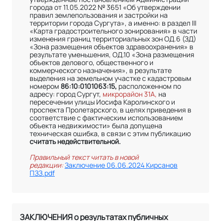
города от 11.05.2022 № 3651 «Об утверждении
правил землепользования и застройки на
территории города Сургута», а именно: в раздел III
«Карта градостроительного зонирования» в части
изменения границ территориальных зон ОД.6 (ЗД)
«Зона размещения объектов здравоохранения» в
результате уменьшения, ОД.10 «Зона размещения
объектов делового, общественного и
коммерческого назначения», в результате
выделения на земельном участке с кадастровым
номером
86:10:0101063:15,
расположенном по
адресу: город Сургут,
микрорайон 31А,
на
пересечении улицы Иосифа Каролинского и
проспекта Пролетарского, в целях приведения в
соответствие с фактическим использованием
объекта недвижимости» была допущена
техническая ошибка, в связи с этим публикацию
считать недействительной.
Правильный текст читать в новой
редакции:
Заключение 06.06.2024 Кирсанов
ПЗЗ.pdf
ЗАКЛЮЧЕНИЯ о результатах публичных