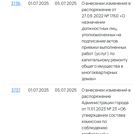
3736
01.07.2025
05.07.2025
О внесении изменения в
распоряжение от
27.09.2022 № 1760 «О
назначении
должностных лиц,
уполномоченных на
подписание актов
приемки выполненных
работ (услуг) по
капитальному ремонту
общего имущества в
многоквартирных
домах»
3737
01.07.2025
05.07.2025
О внесении изменений в
распоряжение
Администрации города
от 11.01.2023 № 23 «Об
утверждении состава
комиссии по
соблюдению
требований к