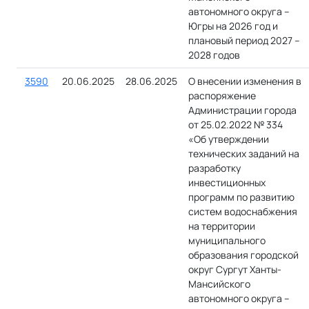
автономного округа –
Югры на 2026 год и
плановый период 2027 –
2028 годов
3590
20.06.2025
28.06.2025
О внесении изменения в
распоряжение
Администрации города
от 25.02.2022 № 334
«Об утверждении
технических заданий на
разработку
инвестиционных
программ по развитию
систем водоснабжения
на территории
муниципального
образования городской
округ Сургут Ханты-
Мансийского
автономного округа –