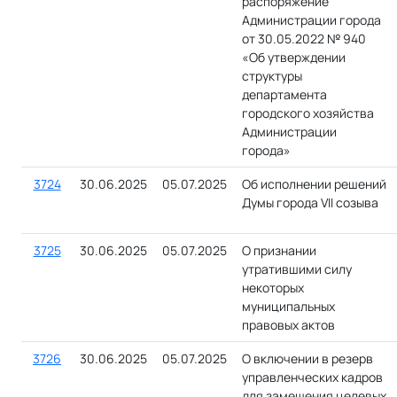
распоряжение
Администрации города
от 30.05.2022 № 940
«Об утверждении
структуры
департамента
городского хозяйства
Администрации
города»
3724
30.06.2025
05.07.2025
Об исполнении решений
Думы города VII созыва
3725
30.06.2025
05.07.2025
О признании
утратившими силу
некоторых
муниципальных
правовых актов
3726
30.06.2025
05.07.2025
О включении в резерв
управленческих кадров
для замещения целевых