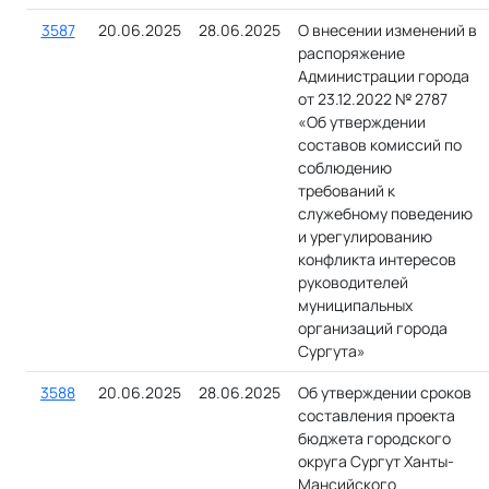
3587
20.06.2025
28.06.2025
О внесении изменений в
распоряжение
Администрации города
от 23.12.2022 № 2787
«Об утверждении
составов комиссий по
соблюдению
требований к
служебному поведению
и урегулированию
конфликта интересов
руководителей
муниципальных
организаций города
Сургута»
3588
20.06.2025
28.06.2025
Об утверждении сроков
составления проекта
бюджета городского
округа Сургут Ханты-
Мансийского