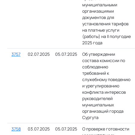
муниципальными
организациями
документов для
установления тарифов
на платные услуги
(работы) на II полугодие
2025 года
3757
02.07.2025
05.07.2025
Об утверждении
состава комиссии по
соблюдению
требований к
служебному поведению
и урегулированию
конфликта интересов
руководителей
муниципальных
организаций города
Сургута
3758
03.07.2025
05.07.2025
О проверке готовности