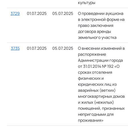
культуры
3729
01.07.2025
05.07.2025
О проведении аукциона
в электронной форме на
право заключения
договора аренды
земельного участка
3735
01.07.2025
05.07.2025
О внесении изменений в
распоряжение
Администрации города
от 31.01.2014 № 192 «О
сроках отселения
физических и
юридических лиц из
аварийных (ветхих)
многоквартирных домов
и жилых (нежилых)
помещений, признанных
непригодными для
проживания»