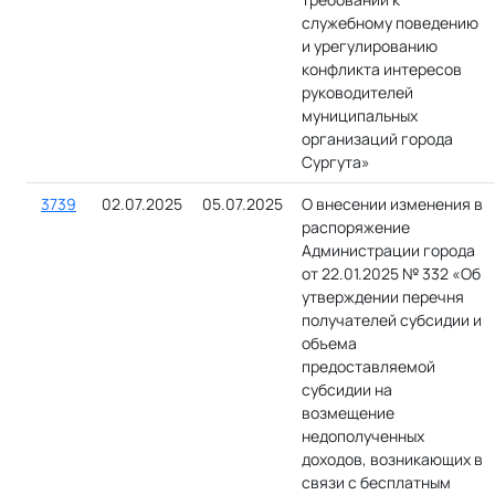
служебному поведению
и урегулированию
конфликта интересов
руководителей
муниципальных
организаций города
Сургута»
3739
02.07.2025
05.07.2025
О внесении изменения в
распоряжение
Администрации города
от 22.01.2025 № 332 «Об
утверждении перечня
получателей субсидии и
объема
предоставляемой
субсидии на
возмещение
недополученных
доходов, возникающих в
связи с бесплатным