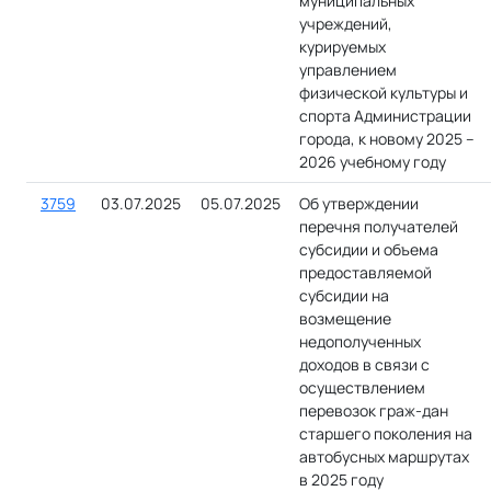
муниципальных
учреждений,
курируемых
управлением
физической культуры и
спорта Администрации
города, к новому 2025 –
2026 учебному году
3759
03.07.2025
05.07.2025
Об утверждении
перечня получателей
субсидии и объема
предоставляемой
субсидии на
возмещение
недополученных
доходов в связи с
осуществлением
перевозок граж-дан
старшего поколения на
автобусных маршрутах
в 2025 году