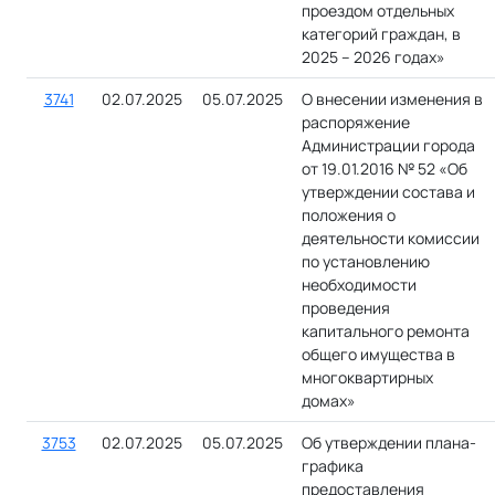
проездом отдельных
категорий граждан, в
2025 – 2026 годах»
3741
02.07.2025
05.07.2025
О внесении изменения в
распоряжение
Администрации города
от 19.01.2016 № 52 «Об
утверждении состава и
положения о
деятельности комиссии
по установлению
необходимости
проведения
капитального ремонта
общего имущества в
многоквартирных
домах»
3753
02.07.2025
05.07.2025
Об утверждении плана-
графика
предоставления