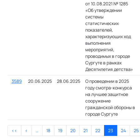
от 10.08.2021 № 1285
«Об утверждении
системы
статистических
показателей,
характеризующих ход
выполнения
мероприятий,
проводимых в городе
Сургуте в рамках
Десятилетия детства»
3589
20.06.2025
28.06.2025
О проведении в 2025
году смотра-конкурса
на лучшее защитное
сооружение
гражданской обороны в
городе Сургуте
<<
<
…
18
19
20
21
22
23
24
25