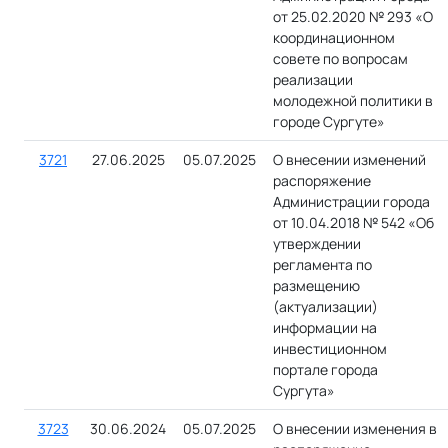
от 25.02.2020 № 293 «О
координационном
совете по вопросам
реализации
молодежной политики в
городе Сургуте»
3721
27.06.2025
05.07.2025
О внесении изменений
распоряжение
Администрации города
от 10.04.2018 № 542 «Об
утверждении
регламента по
размещению
(актуализации)
информации на
инвестиционном
портале города
Сургута»
3723
30.06.2024
05.07.2025
О внесении изменения в