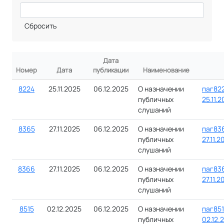
Сбросить
Дата
Номер
Дата
публикации
Наименование
8224
25.11.2025
06.12.2025
О назначении
паг822
публичных
25.11.
слушаний
8365
27.11.2025
06.12.2025
О назначении
паг83
публичных
27.11.2
слушаний
8366
27.11.2025
06.12.2025
О назначении
паг83
публичных
27.11.2
слушаний
8515
02.12.2025
06.12.2025
О назначении
паг851
публичных
02.12.