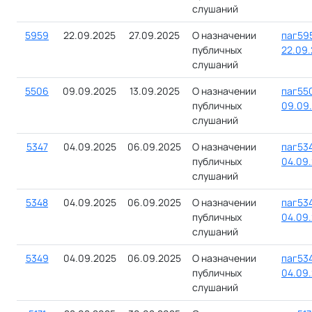
слушаний
5959
22.09.2025
27.09.2025
О назначении
паг59
публичных
22.09.
слушаний
5506
09.09.2025
13.09.2025
О назначении
паг55
публичных
09.09.
слушаний
5347
04.09.2025
06.09.2025
О назначении
паг534
публичных
04.09.
слушаний
5348
04.09.2025
06.09.2025
О назначении
паг534
публичных
04.09.
слушаний
5349
04.09.2025
06.09.2025
О назначении
паг53
публичных
04.09.
слушаний