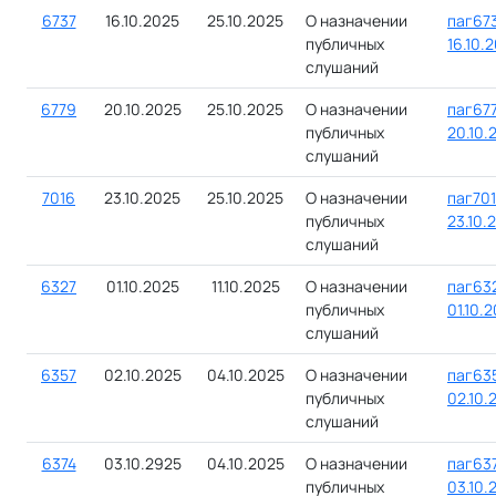
6737
16.10.2025
25.10.2025
О назначении
паг673
публичных
16.10.
слушаний
6779
20.10.2025
25.10.2025
О назначении
паг677
публичных
20.10.
слушаний
7016
23.10.2025
25.10.2025
О назначении
паг701
публичных
23.10.
слушаний
6327
01.10.2025
11.10.2025
О назначении
паг632
публичных
01.10.
слушаний
6357
02.10.2025
04.10.2025
О назначении
паг635
публичных
02.10.
слушаний
6374
03.10.2925
04.10.2025
О назначении
паг637
публичных
03.10.