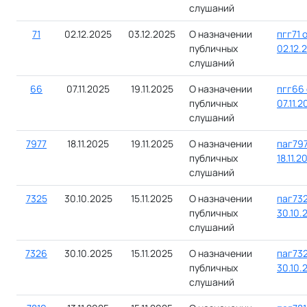
слушаний
71
02.12.2025
03.12.2025
О назначении
пгг71 
публичных
02.12.
слушаний
66
07.11.2025
19.11.2025
О назначении
пгг66 
публичных
07.11.2
слушаний
7977
18.11.2025
19.11.2025
О назначении
паг797
публичных
18.11.2
слушаний
7325
30.10.2025
15.11.2025
О назначении
паг732
публичных
30.10.
слушаний
7326
30.10.2025
15.11.2025
О назначении
паг732
публичных
30.10.
слушаний