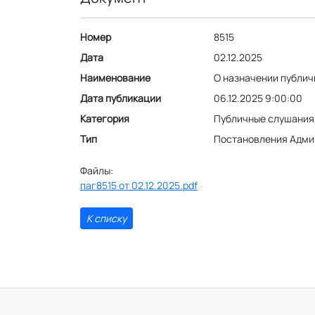
Номер
8515
Дата
02.12.2025
Наименование
О назначении публи
Дата публикации
06.12.2025 9:00:00
Категория
Публичные слушания
Тип
Постановления Адми
Файлы:
паг8515 от 02.12.2025.pdf
К списку