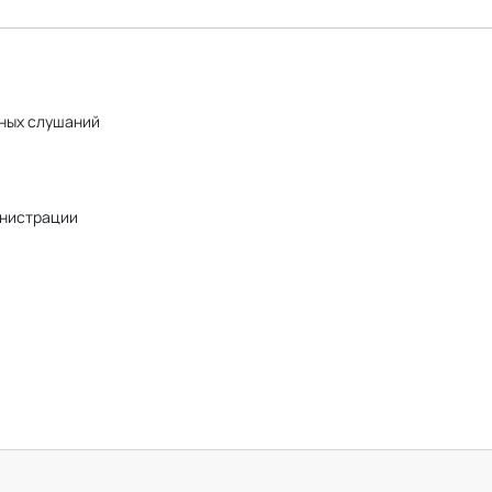
чных слушаний
нистрации