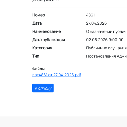
Номер
4861
Дата
27.04.2026
Наименование
О назначении публи
Дата публикации
02.05.2026 9:00:00
Категория
Публичные слушания
Тип
Постановления Адми
Файлы:
паг4861 от 27.04.2026.pdf
К списку