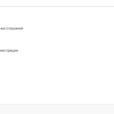
чных слушаний
нистрации