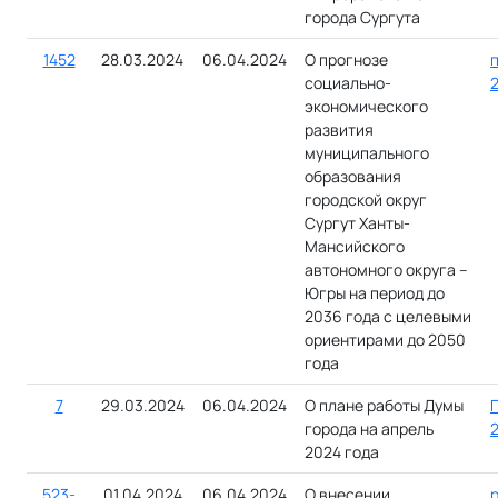
города Сургута
1452
28.03.2024
06.04.2024
О прогнозе
п
социально-
экономического
развития
муниципального
образования
городской округ
Сургут Ханты-
Мансийского
автономного округа –
Югры на период до
2036 года с целевыми
ориентирами до 2050
года
7
29.03.2024
06.04.2024
О плане работы Думы
города на апрель
2024 года
523-
01.04.2024
06.04.2024
О внесении