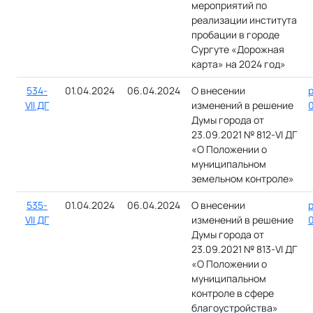
мероприятий по
реализации института
пробации в городе
Сургуте «Дорожная
карта» на 2024 год»
534-
01.04.2024
06.04.2024
О внесении
VII ДГ
изменений в решение
0
Думы города от
23.09.2021 № 812-VI ДГ
«О Положении о
муниципальном
земельном контроле»
535-
01.04.2024
06.04.2024
О внесении
VII ДГ
изменений в решение
0
Думы города от
23.09.2021 № 813-VI ДГ
«О Положении о
муниципальном
контроле в сфере
благоустройства»