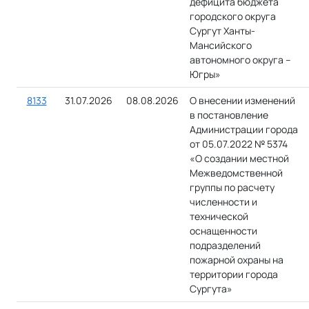
дефицита бюджета
городского округа
Сургут Ханты-
Мансийского
автономного округа –
Югры»
8133
31.07.2026
08.08.2026
О внесении изменений
в постановление
Администрации города
от 05.07.2022 № 5374
«О создании местной
Межведомственной
группы по расчету
численности и
технической
оснащенности
подразделений
пожарной охраны на
территории города
Сургута»