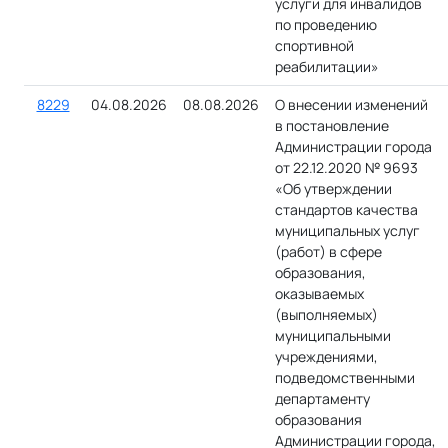
услуги для инвалидов
по проведению
спортивной
реабилитации»
8229
04.08.2026
08.08.2026
О внесении изменений
в постановление
Администрации города
от 22.12.2020 № 9693
«Об утверждении
стандартов качества
муниципальных услуг
(работ) в сфере
образования,
оказываемых
(выполняемых)
муниципальными
учреждениями,
подведомственными
департаменту
образования
Администрации города,