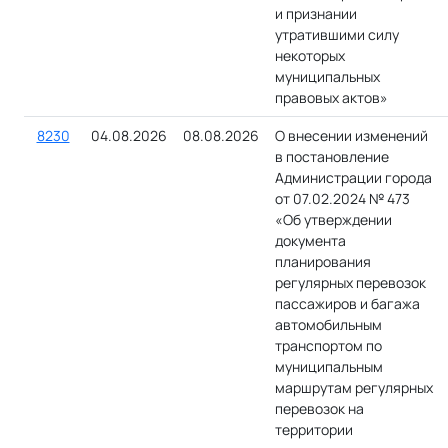
и признании
утратившими силу
некоторых
муниципальных
правовых актов»
8230
04.08.2026
08.08.2026
О внесении изменений
в постановление
Администрации города
от 07.02.2024 № 473
«Об утверждении
документа
планирования
регулярных перевозок
пассажиров и багажа
автомобильным
транспортом по
муниципальным
маршрутам регулярных
перевозок на
территории