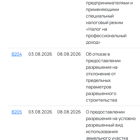
предпринимателями и
применяющими
специальный
налоговый режим
«Налог на
профессиональный
доход»
8204
03.08.2026
08.08.2026
Об отказе в
предоставлении
разрешения на
отклонение от
предельных
параметров
разрешенного
строительства
8205
03.08.2026
08.08.2026
О предоставлении
разрешения на условно
разрешенный вид
использования
земельного участка