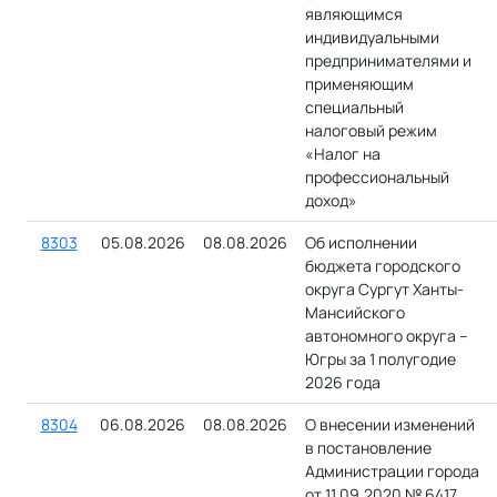
являющимся
индивидуальными
предпринимателями и
применяющим
специальный
налоговый режим
«Налог на
профессиональный
доход»
8303
05.08.2026
08.08.2026
Об исполнении
бюджета городского
округа Сургут Ханты-
Мансийского
автономного округа –
Югры за 1 полугодие
2026 года
8304
06.08.2026
08.08.2026
О внесении изменений
в постановление
Администрации города
от 11.09.2020 № 6417