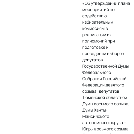
«Об утверждении плана
мероприятий по
содействию
избирательным
комиссиям в
реализации их
полномочий при
подготовке и
проведении выборов
депутатов
Государственной Думы
Федерального
Собрания Российской
Федерации девятого
созыва, депутатов
Тюменской областной
Думы восьмого созыва,
Думы Ханты-
Мансийского
автономного округа –
Югры восьмого созыва,