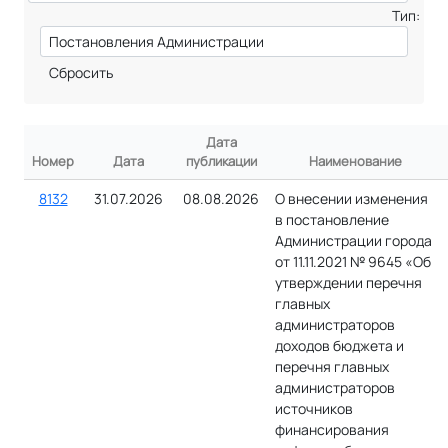
Тип:
Сбросить
Дата
Номер
Дата
публикации
Наименование
8132
31.07.2026
08.08.2026
О внесении изменения
в постановление
Администрации города
от 11.11.2021 № 9645 «Об
утверждении перечня
главных
администраторов
доходов бюджета и
перечня главных
администраторов
источников
финансирования