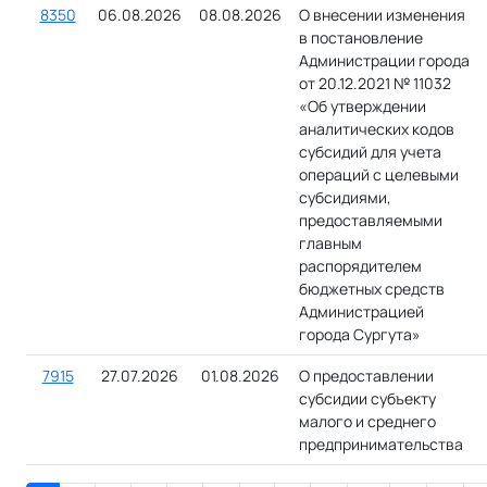
8350
06.08.2026
08.08.2026
О внесении изменения
в постановление
Администрации города
от 20.12.2021 № 11032
«Об утверждении
аналитических кодов
субсидий для учета
операций с целевыми
субсидиями,
предоставляемыми
главным
распорядителем
бюджетных средств
Администрацией
города Сургута»
7915
27.07.2026
01.08.2026
О предоставлении
субсидии субъекту
малого и среднего
предпринимательства