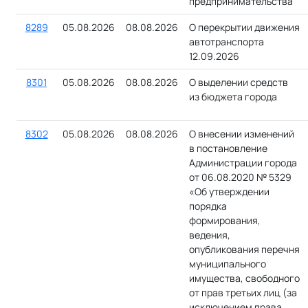
предпринимательства
8289
05.08.2026
08.08.2026
О перекрытии движения
автотранспорта
12.09.2026
8301
05.08.2026
08.08.2026
О выделении средств
из бюджета города
8302
05.08.2026
08.08.2026
О внесении изменений
в постановление
Администрации города
от 06.08.2020 № 5329
«Об утверждении
порядка
формирования,
ведения,
опубликования перечня
муниципального
имущества, свободного
от прав третьих лиц (за
исключением права