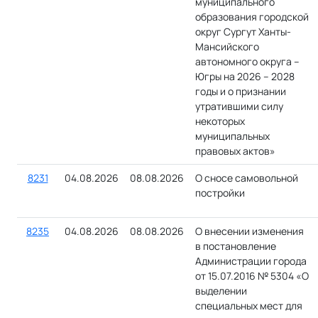
муниципального
образования городской
округ Сургут Ханты-
Мансийского
автономного округа –
Югры на 2026 – 2028
годы и о признании
утратившими силу
некоторых
муниципальных
правовых актов»
8231
04.08.2026
08.08.2026
О сносе самовольной
постройки
8235
04.08.2026
08.08.2026
О внесении изменения
в постановление
Администрации города
от 15.07.2016 № 5304 «О
выделении
специальных мест для