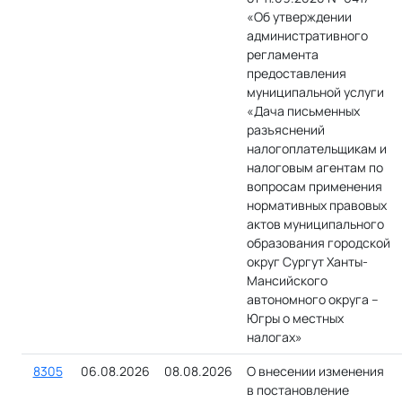
«Об утверждении
административного
регламента
предоставления
муниципальной услуги
«Дача письменных
разъяснений
налогоплательщикам и
налоговым агентам по
вопросам применения
нормативных правовых
актов муниципального
образования городской
округ Сургут Ханты-
Мансийского
автономного округа –
Югры о местных
налогах»
8305
06.08.2026
08.08.2026
О внесении изменения
в постановление