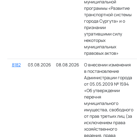
муниципальной
программы «Развитие
транспортной системы
города Сургута» и о
признании
утратившими силу
некоторых
муниципальных
правовых актов»
8182
03.08.2026
08.08.2026
О внесении изменения
в постановление
Администрации города
от 05.05.2009 № 1594
«Об утверждении
перечня
муниципального
имущества, свободного
от прав третьих лиц (за
исключением права
хозяйственного
ведения, права