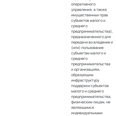
оперативного
управления, а также
имущественных прав
субъектов малого и
среднего
предпринимательства),
предназначенного для
передачи во владение и
(или) пользование
субъектам малого и
среднего
предпринимательства
и организациям,
образующим
инфраструктуру
поддержки субъектов
малого и среднего
предпринимательства,
физическим лицам, не
являющимся
индивидуальными