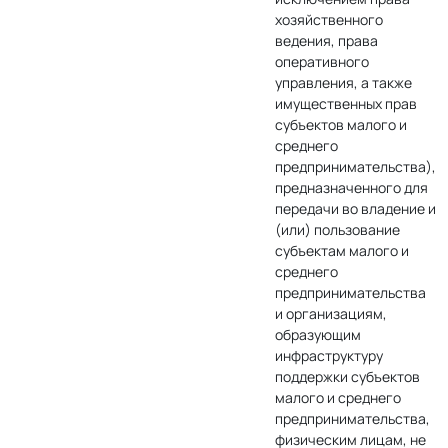
хозяйственного
ведения, права
оперативного
управления, а также
имущественных прав
субъектов малого и
среднего
предпринимательства),
предназначенного для
передачи во владение и
(или) пользование
субъектам малого и
среднего
предпринимательства
и организациям,
образующим
инфраструктуру
поддержки субъектов
малого и среднего
предпринимательства,
физическим лицам, не