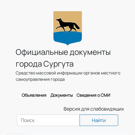
Официальные документы
города Сургута
Средство массовой информации органов местного
самоуправления города
Объявления
Документы
Сведения о СМИ
Версия для слабовидящих
Найти