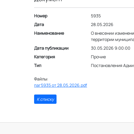
Номер
5935
Дата
28.05.2026
Наименование
О внесении изменени
территории муниципа
Дата публикации
30.05.2026 9:00:00
Категория
Прочие
Тип
Постановления Адми
Файлы:
паг5935 от 28.05.2026.pdf
К списку