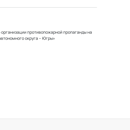
б организации противопожарной пропаганды на
автономного округа – Югры»