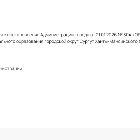
я в постановление Администрации города от 21.01.2026 № 304 «О
льного образования городской округ Сургут Ханты-Мансийского 
нистрации