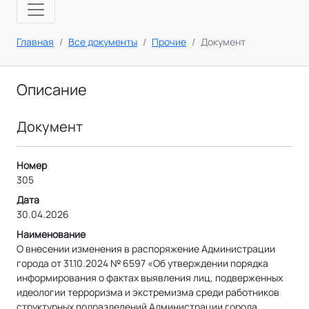
Главная
Все документы
Прочие
Документ
Описание
Документ
Номер
305
Дата
30.04.2026
Наименование
О внесении изменения в распоряжение Администрации
города от 31.10.2024 № 6597 «Об утверждении порядка
информирования о фактах выявления лиц, подверженных
идеологии терроризма и экстремизма среди работников
структурных подразделений Администрации города,