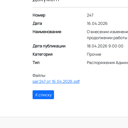
Номер
247
Дата
16.04.2026
Наименование
О внесении изменени
продолжении работы
Дата публикации
18.04.2026 9:00:00
Категория
Прочие
Тип
Распоряжения Админ
Файлы:
раг247 от 16.04.2026.pdf
К списку