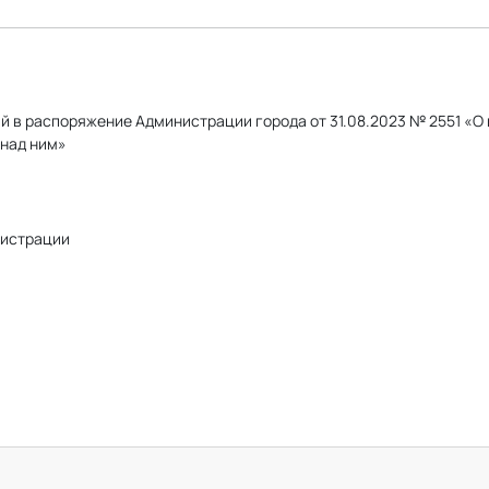
й в распоряжение Администрации города от 31.08.2023 № 2551 «О
 над ним»
истрации