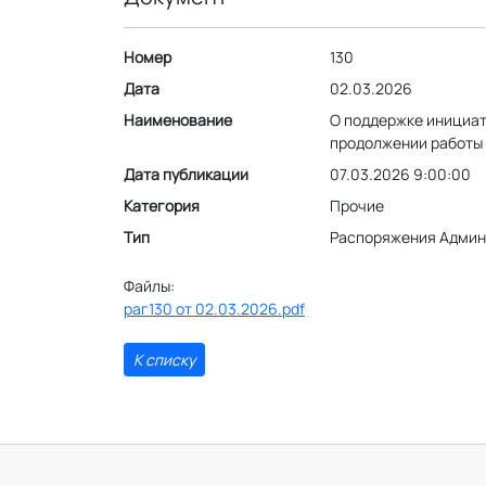
Номер
130
Дата
02.03.2026
Наименование
О поддержке инициати
продолжении работы 
Дата публикации
07.03.2026 9:00:00
Категория
Прочие
Тип
Распоряжения Админ
Файлы:
раг130 от 02.03.2026.pdf
К списку