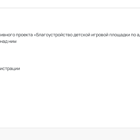
вного проекта «Благоустройство детской игровой площадки по адре
над ним
истрации