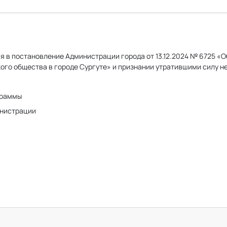
я в постановление Администрации города от 13.12.2024 № 6725 
ого общества в городе Сургуте» и признании утратившими силу н
граммы
нистрации