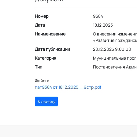
Номер
9384
Дата
18.12.2025
Наименование
О внесении изменени
«Развитие гражданск
Дата публикации
20.12.2025 9:00:00
Категория
Муниципальные про
Тип
Постановления Адми
Файлы:
паг9384 от 18.12.2025__9стр.pdf
К списку