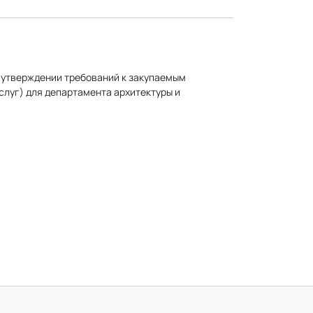
б утверждении требований к закупаемым
услуг) для департамента архитектуры и