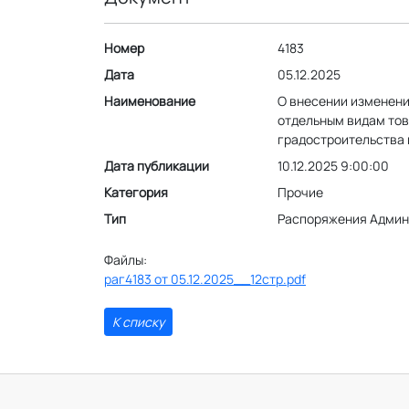
Номер
4183
Дата
05.12.2025
Наименование
О внесении изменени
отдельным видам това
градостроительства 
Дата публикации
10.12.2025 9:00:00
Категория
Прочие
Тип
Распоряжения Админ
Файлы:
раг4183 от 05.12.2025__12стр.pdf
К списку