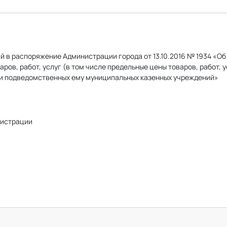
й в распоряжение Администрации города от 13.10.2016 № 1934 «О
ров, работ, услуг (в том числе предельные цены товаров, работ, 
и подведомственных ему муниципальных казенных учреждений»
истрации