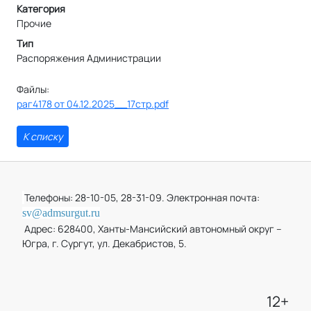
Категория
Прочие
Тип
Распоряжения Администрации
Файлы:
раг4178 от 04.12.2025__17стр.pdf
К списку
Телефоны: 28-10-05, 28-31-09. Электронная почта:
sv@admsurgut.ru
Адрес: 628400, Ханты-Мансийский автономный округ –
Югра, г. Сургут, ул. Декабристов, 5.
12+