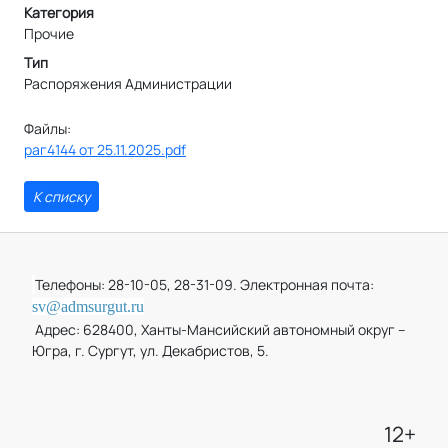
Категория
Прочие
Тип
Распоряжения Администрации
Файлы:
раг4144 от 25.11.2025.pdf
К списку
Телефоны: 28-10-05, 28-31-09. Электронная почта:
sv@admsurgut.ru
Адрес: 628400, Ханты-Мансийский автономный округ –
Югра, г. Сургут, ул. Декабристов, 5.
12+