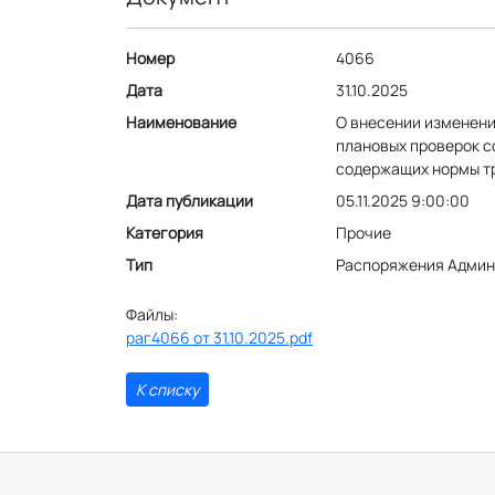
Номер
4066
Дата
31.10.2025
Наименование
О внесении изменени
плановых проверок с
содержащих нормы тр
Дата публикации
05.11.2025 9:00:00
Категория
Прочие
Тип
Распоряжения Админ
Файлы:
раг4066 от 31.10.2025.pdf
К списку