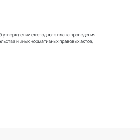
б утверждении ежегодного плана проведения
ьства и иных нормативных правовых актов,