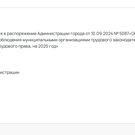
я в распоряжение Администрации города от 10.09.2024 № 5087«О
облюдения муниципальными организациями трудового законодател
удового права, на 2025 год»
истрации