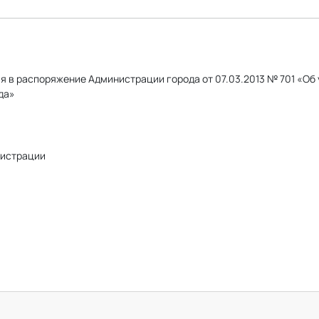
я в распоряжение Администрации города от 07.03.2013 № 701 «Об
да»
истрации