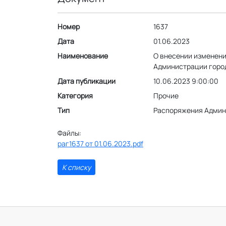
Номер
1637
Дата
01.06.2023
Наименование
О внесении изменени
Администрации горо
Дата публикации
10.06.2023 9:00:00
Категория
Прочие
Тип
Распоряжения Админ
Файлы:
раг1637 от 01.06.2023.pdf
К списку