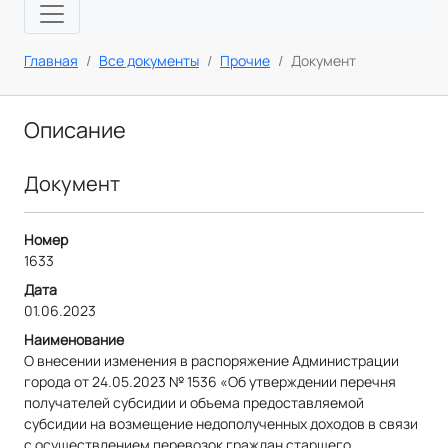
Главная
Все документы
Прочие
Документ
Описание
Документ
Номер
1633
Дата
01.06.2023
Наименование
О внесении изменения в распоряжение Администрации
города от 24.05.2023 № 1536 «Об утверждении перечня
получателей субсидии и объема предоставляемой
субсидии на возмещение недополученных доходов в связи
с осуществлением перевозок граждан старшего