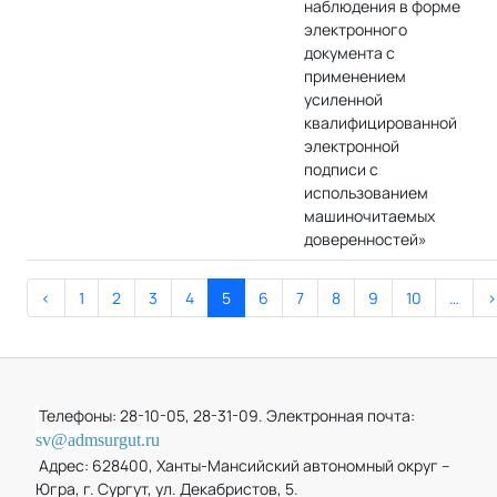
наблюдения в форме
электронного
документа с
применением
усиленной
квалифицированной
электронной
подписи с
использованием
машиночитаемых
доверенностей»
<
1
2
3
4
5
6
7
8
9
10
…
>
Телефоны: 28-10-05, 28-31-09. Электронная почта:
sv@admsurgut.ru
Адрес: 628400, Ханты-Мансийский автономный округ –
Югра, г. Сургут, ул. Декабристов, 5.