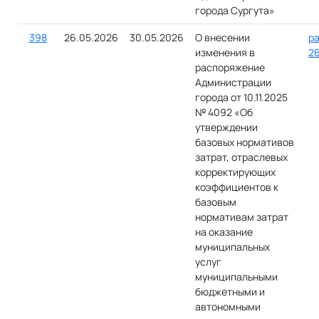
города Сургута»
398
26.05.2026
30.05.2026
О внесении
ра
изменения в
26
распоряжение
Администрации
города от 10.11.2025
№ 4092 «Об
утверждении
базовых нормативов
затрат, отраслевых
корректирующих
коэффициентов к
базовым
нормативам затрат
на оказание
муниципальных
услуг
муниципальными
бюджетными и
автономными