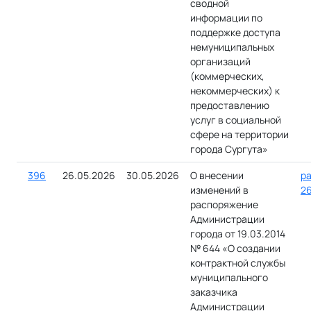
сводной
информации по
поддержке доступа
немуниципальных
организаций
(коммерческих,
некоммерческих) к
предоставлению
услуг в социальной
сфере на территории
города Сургута»
396
26.05.2026
30.05.2026
О внесении
ра
изменений в
26
распоряжение
Администрации
города от 19.03.2014
№ 644 «О создании
контрактной службы
муниципального
заказчика
Администрации