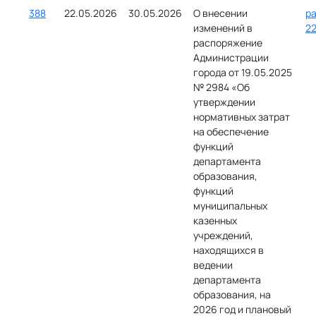
388
22.05.2026
30.05.2026
О внесении
ра
изменений в
22
распоряжение
Администрации
города от 19.05.2025
№ 2984 «Об
утверждении
нормативных затрат
на обеспечение
функций
департамента
образования,
функций
муниципальных
казенных
учреждений,
находящихся в
ведении
департамента
образования, на
2026 год и плановый