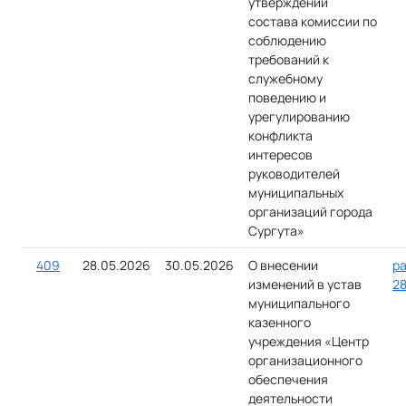
утверждении
состава комиссии по
соблюдению
требований к
служебному
поведению и
урегулированию
конфликта
интересов
руководителей
муниципальных
организаций города
Сургута»
409
28.05.2026
30.05.2026
О внесении
ра
изменений в устав
28
муниципального
казенного
учреждения «Центр
организационного
обеспечения
деятельности