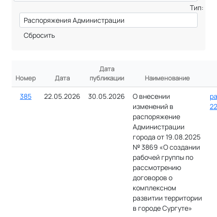
Тип:
Сбросить
Дата
Номер
Дата
публикации
Наименование
385
22.05.2026
30.05.2026
О внесении
ра
изменений в
22
распоряжение
Администрации
города от 19.08.2025
№ 3869 «О создании
рабочей группы по
рассмотрению
договоров о
комплексном
развитии территории
в городе Сургуте»