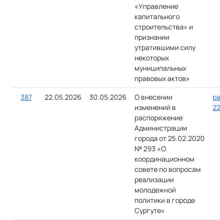
«Управление
капитального
строительства» и
признании
утратившими силу
некоторых
муниципальных
правовых актов»
387
22.05.2026
30.05.2026
О внесении
ра
изменений в
22
распоряжение
Администрации
города от 25.02.2020
№ 293 «О
координационном
совете по вопросам
реализации
молодежной
политики в городе
Сургуте»