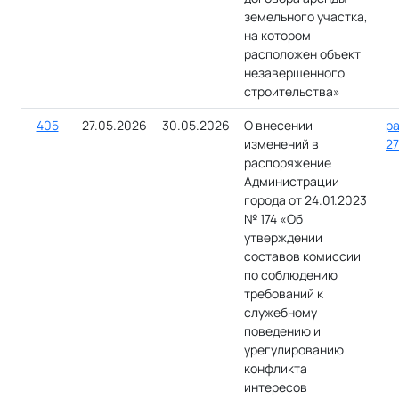
земельного участка,
на котором
расположен объект
незавершенного
строительства»
405
27.05.2026
30.05.2026
О внесении
ра
изменений в
27
распоряжение
Администрации
города от 24.01.2023
№ 174 «Об
утверждении
составов комиссии
по соблюдению
требований к
служебному
поведению и
урегулированию
конфликта
интересов