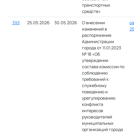
транспортных
средств»
393
25.05.2026
30.05.2026
О внесении
ра
изменений в
25
распоряжение
Администрации
города от 11.01.2023
№ 18 «Об
утверждении
состава комиссии по
соблюдению
требований к
служебному
поведению и
урегулированию
конфликта
интересов
руководителей
муниципальных
организаций города