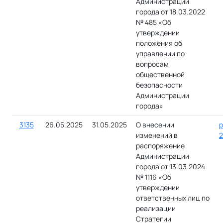
Администрации
города от 18.03.2022
№ 485 «Об
утверждении
положения об
управлении по
вопросам
общественной
безопасности
Администрации
города»
3135
26.05.2025
31.05.2025
О внесении
р
изменений в
2
распоряжение
Администрации
города от 13.03.2024
№ 1116 «Об
утверждении
ответственных лиц по
реализации
Стратегии