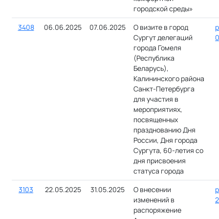
городской среды»
3408
06.06.2025
07.06.2025
О визите в город
р
Сургут делегаций
0
города Гомеля
(Республика
Беларусь),
Калининского района
Санкт-Петербурга
для участия в
мероприятиях,
посвященных
празднованию Дня
России, Дня города
Сургута, 60-летия со
дня присвоения
статуса города
3103
22.05.2025
31.05.2025
О внесении
р
изменений в
2
распоряжение