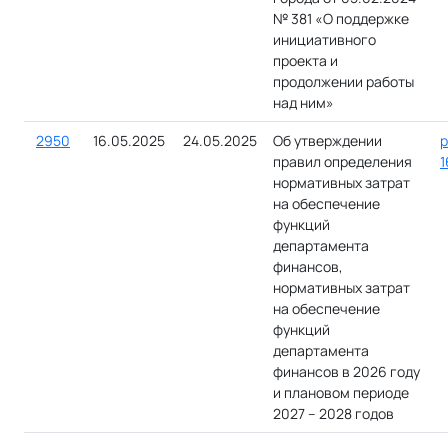
№ 381 «О поддержке
инициативного
проекта и
продолжении работы
над ним»
2950
16.05.2025
24.05.2025
Об утверждении
р
правил определения
1
нормативных затрат
на обеспечение
функций
департамента
финансов,
нормативных затрат
на обеспечение
функций
департамента
финансов в 2026 году
и плановом периоде
2027 – 2028 годов