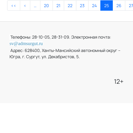
<<
<
…
20
21
22
23
24
25
26
2
Телефоны: 28-10-05, 28-31-09. Электронная почта:
sv@admsurgut.ru
Адрес: 628400, Ханты-Мансийский автономный округ –
Югра, г. Сургут, ул. Декабристов, 5.
12+