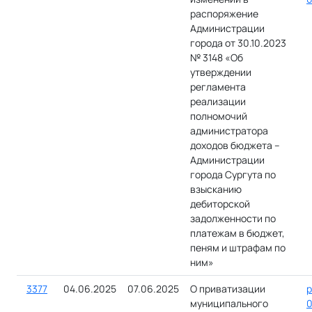
распоряжение
Администрации
города от 30.10.2023
№ 3148 «Об
утверждении
регламента
реализации
полномочий
администратора
доходов бюджета –
Администрации
города Сургута по
взысканию
дебиторской
задолженности по
платежам в бюджет,
пеням и штрафам по
ним»
3377
04.06.2025
07.06.2025
О приватизации
р
муниципального
0